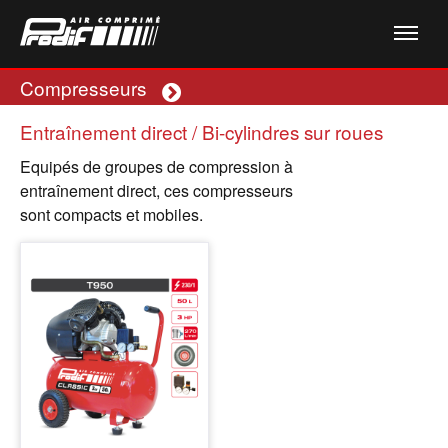
Compresseurs
Plus
Entraînement direct / Bi-cylindres sur roues
Equipés de groupes de compression à
entraînement direct, ces compresseurs
sont compacts et mobiles.