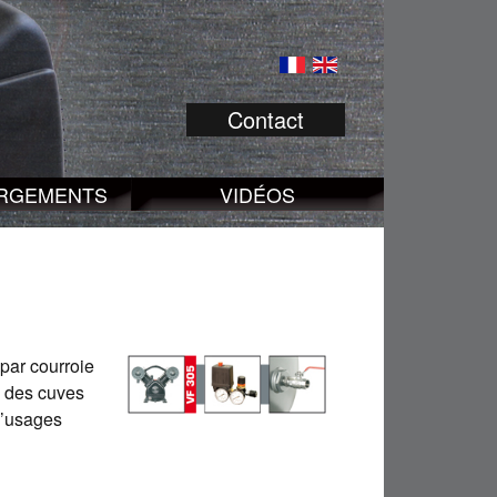
Contact
RGEMENTS
VIDÉOS
par courroie
à des cuves
 d’usages