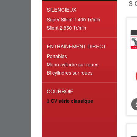
3 
SILENCIEUX
Super Silent 1.400 Tr/min
Silent 2.850 Tr/min
ENTRAÎNEMENT DIRECT
Portables
Mono-cylindre sur roues
Bi-cylindres sur roues
COURROIE
3 CV série classique