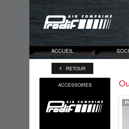
ACCUEIL
SOC
RETOUR
Ou
ACCESSOIRES
P