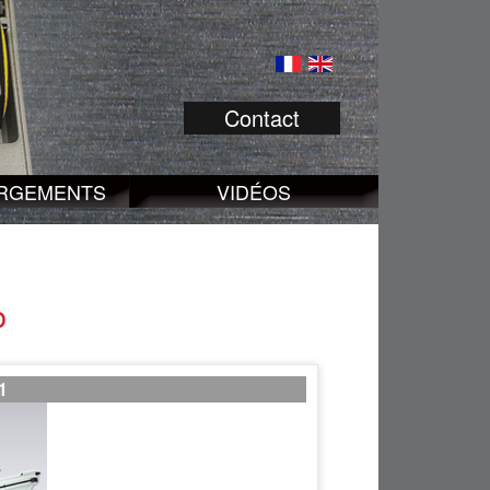
Contact
RGEMENTS
VIDÉOS
o
1