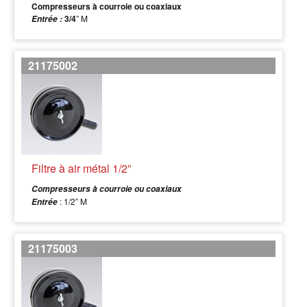
Compresseurs à courroie ou coaxiaux
3/4
” M
Entrée :
21175002
Filtre à air métal 1/2”
Compresseurs à courroie ou coaxiaux
: 1/2” M
Entrée
21175003