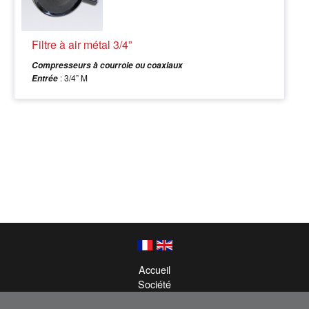
Filtre à air métal 3/4”
Compresseurs à courroie ou coaxiaux
: 3/4” M
Entrée
Accueil
Société
Infos Techniques