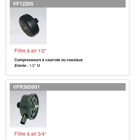
VF12205
Filtre à air 1/2”
Compresseurs à courroie ou coaxiaux
1/2” M
Entrée :
VFR385001
Filtre à air 3/4”