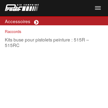
Accessoires
Plus
Raccords
Kits buse pour pistolets peinture : 515R –
515RC